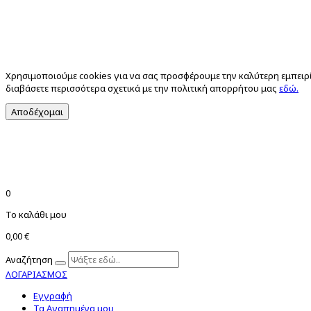
Χρησιμοποιούμε cookies για να σας προσφέρουμε την καλύτερη εμπειρί
διαβάσετε περισσότερα σχετικά με την πολιτική απορρήτου μας
εδώ.
Αποδέχομαι
0
Το καλάθι μου
0,00 €
Αναζήτηση
ΛΟΓΑΡΙΑΣΜΟΣ
Εγγραφή
Τα Αγαπημένα μου