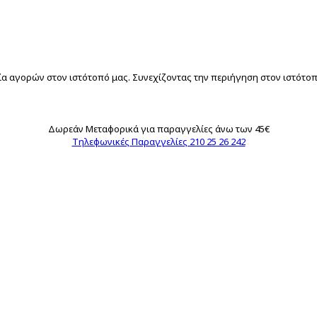
α αγορών στον ιστότοπό μας. Συνεχίζοντας την περιήγηση στον ιστότοπό
Δωρεάν Μεταφορικά για παραγγελίες άνω των 45€
Τηλεφωνικές Παραγγελίες 210 25 26 242