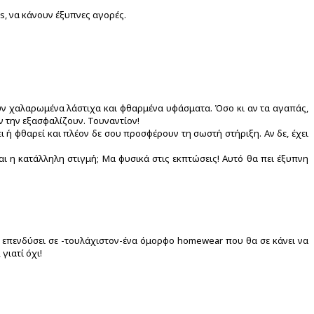
ls, να κάνουν έξυπνες αγορές.
ουν χαλαρωμένα λάστιχα και φθαρμένα υφάσματα. Όσο κι αν τα αγαπάς,
 την εξασφαλίζουν. Τουναντίον!
 ή φθαρεί και πλέον δε σου προσφέρουν τη σωστή στήριξη. Αν δε, έχει
ι η κατάλληλη στιγμή; Μα φυσικά στις εκπτώσεις! Αυτό θα πει έξυπνη
 να επενδύσει σε -τουλάχιστον-ένα όμορφο homewear που θα σε κάνει να
γιατί όχι!